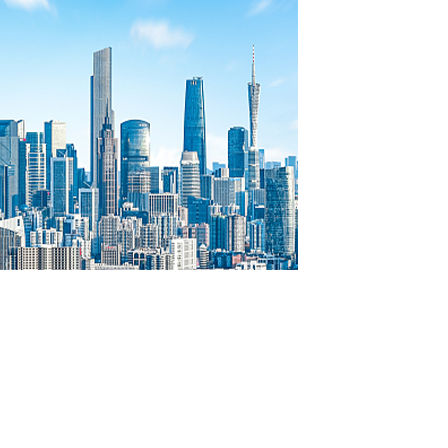
廉政举报
违纪查询
联络关注
中驰君鹏置业集团有限公司 版权所有
法律声明