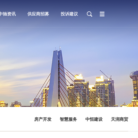
中驰资讯
供应商招募
投诉建议
房产开发
智慧服务
中恒建设
天润商贸