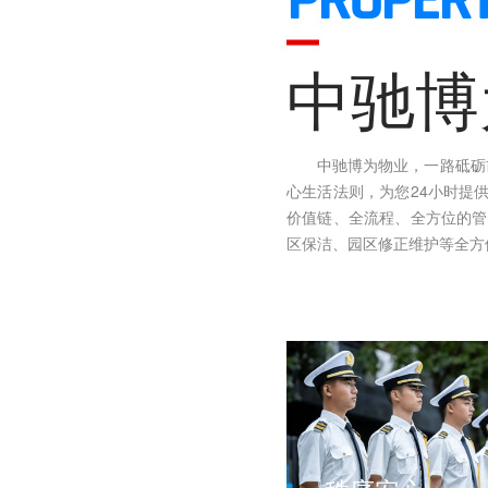
PROPERT
中驰博
中驰博为物业，一路砥砺前行
心生活法则，为您24小时提
价值链、全流程、全方位的管
区保洁、园区修正维护等全方